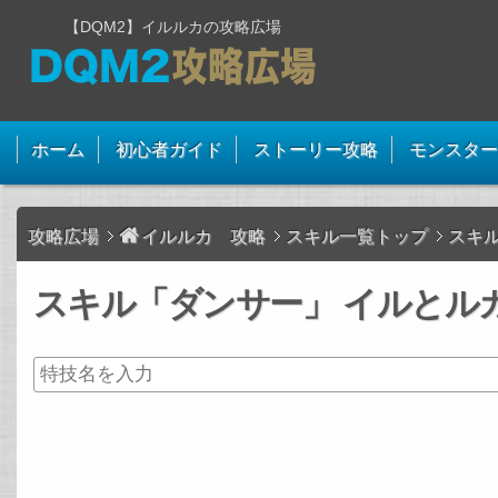
【DQM2】イルルカの攻略広場
ホーム
初心者ガイド
ストーリー攻略
モンスター
攻略広場
イルルカ 攻略
スキル一覧トップ
スキ
スキル「ダンサー」 イルとルカ