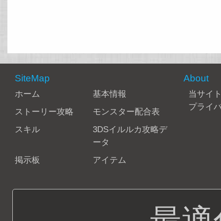
SiteMap
About
ホーム
基本情報
当サイ
プライ
ストーリー攻略
モンスター配合表
スキル
3DSイルルカ攻略デ
ータ
掲示板
アイテム
最適