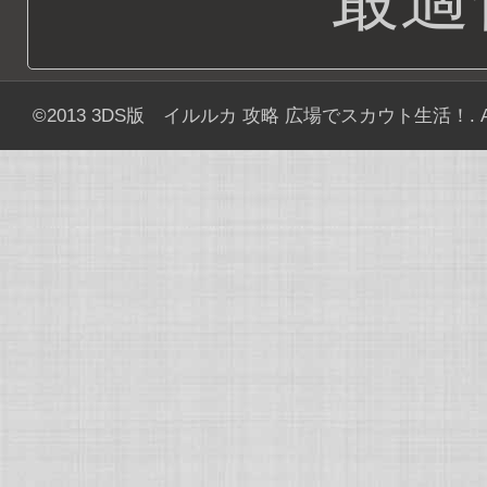
©2013
3DS版 イルルカ 攻略 広場でスカウト生活！
. 