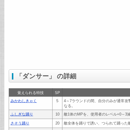
「ダンサー」 の詳細
覚えられる特技
SP
みかわしきゃく
5
4～7ラウンドの間、自分のみが通常攻
なる。
ふしぎな踊り
10
敵1体のMPを、使用者のレベル+0～3
さそう踊り
20
敵全体を踊りで誘い、つられて踊った