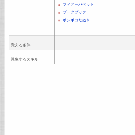
フィアーパペット
プークプック
ポンポコだぬき
覚える条件
派生するスキル