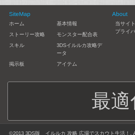
SiteMap
About
ホーム
基本情報
当サイ
プライ
ストーリー攻略
モンスター配合表
スキル
3DSイルルカ攻略デ
ータ
掲示板
アイテム
最適
©2013
3DS版 イルルカ 攻略 広場でスカウト生活！
. 