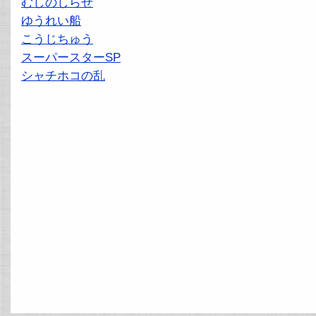
むしのしらせ
ゆうれい船
こうじちゅう
スーパースターSP
シャチホコの乱