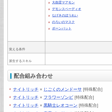
大怨霊マアモン
デモンスペーディオ
なげきのぼうれい
のろいのマスク
ボーンバット
覚える条件
派生するスキル
配合組み合わせ
ナイトリッチ
×
じごくのメンドーサ
[特殊配合]
ナイトリッチ
×
フラワーゾンビ
[特殊配合]
ナイトリッチ
×
黒騎士レオコーン
[特殊配合]