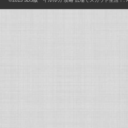
©2013
3DS版 イルルカ 攻略 広場でスカウト生活！
. 