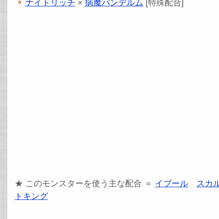
ナイトリッチ
×
病魔パンデルム
[特殊配合]
★ このモンスターを使う主な配合 ＝
イブール
スカ
トキング