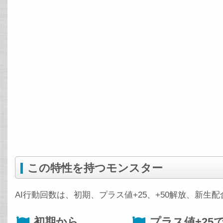
この特性を持つモンスター
AI行動回数は、初期、プラス値+25、+50解放、新生
初期から
プラス値+25