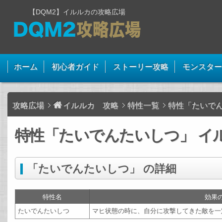
【DQM2】イルルカの攻略広場
ホーム
初心者ガイド
ストーリー攻略
モンスター
攻略広場
イルルカ 攻略
特性一覧
特性「たいで
特性「たいでんたいしつ」 イル
「たいでんたいしつ」 の詳細
特性名
効果
たいでんたいしつ
マヒ状態の時に、自分に攻撃してきた敵を一