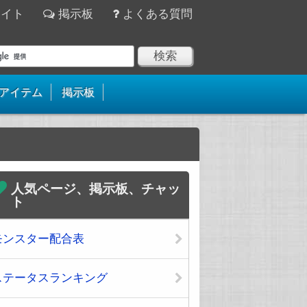
サイト
掲示板
よくある質問
アイテム
掲示板
人気ページ、掲示板、チャッ
ト
モンスター配合表
ステータスランキング