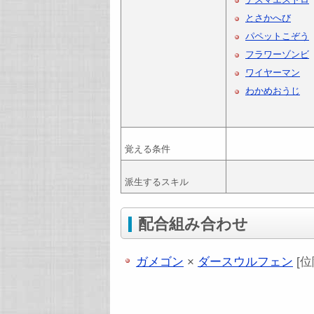
とさかへび
パペットこぞう
フラワーゾンビ
ワイヤーマン
わかめおうじ
覚える条件
派生するスキル
配合組み合わせ
ガメゴン
×
ダースウルフェン
[位