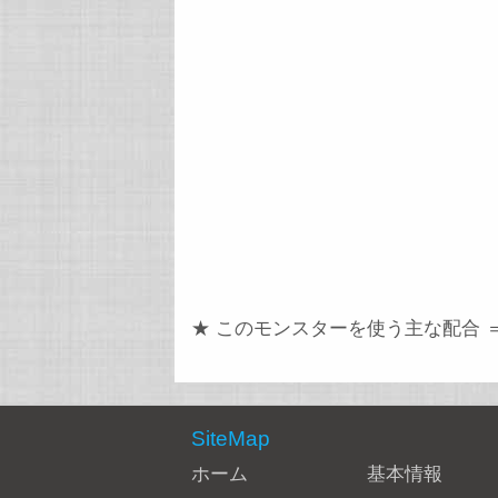
★ このモンスターを使う主な配合 
SiteMap
ホーム
基本情報