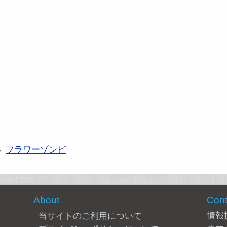
＝
フラワーゾンビ
About
Cont
情報
当サイトのご利用について