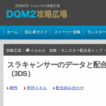
【DQM2】イルルカの攻略広場
ホーム
初心者ガイド
ストーリー攻略
モンスター
攻略広場
イルルカ 攻略
モンスター配合表トップ
スラキャンサーのデータと配
（3DS）
耐性
所持スキル
配合組み合わせ