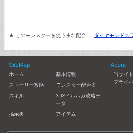
★ このモンスターを使う主な配合 ＝
ダイヤモンドス
SiteMap
About
ホーム
基本情報
当サイ
プライ
ストーリー攻略
モンスター配合表
スキル
3DSイルルカ攻略デ
ータ
掲示板
アイテム