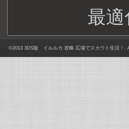
最適
©2013
3DS版 イルルカ 攻略 広場でスカウト生活！
. 