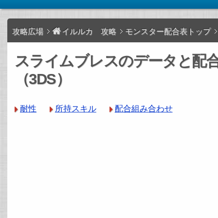
攻略広場
イルルカ 攻略
モンスター配合表トップ
スライムブレスのデータと配
（3DS）
耐性
所持スキル
配合組み合わせ