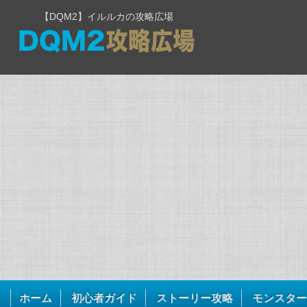
【DQM2】イルルカの攻略広場
ホーム
初心者ガイド
ストーリー攻略
モンスター