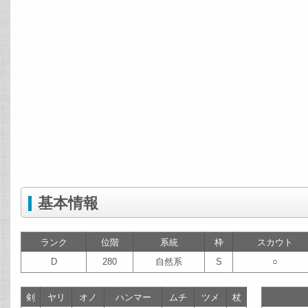
基本情報
ランク
位階
系統
枠
スカウト
D
280
自然系
S
○
剣
ヤリ
オノ
ハンマー
ムチ
ツメ
杖