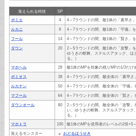
覚えられる特技
SP
ボミエ
4
4～7ラウンドの間、敵1体の「素早さ」
ルカニ
8
4～7ラウンドの間、敵1体の「守備」を
フール
14
4～7ラウンドの間、敵1体の「賢さ」を
ダウン
20
2～5ラウンドの間、敵1体の「攻撃」
ゆうきの斬舞、ステルスアタック、ほと
る。）
マホヘル
28
敵1体のMPを対象の残りMPの1/3だけ
ボミオス
38
4～7ラウンドの間、敵全体の「素早さ」
ルカナン
50
4～7ラウンドの間、敵全体の「守備」を
マフール
64
4～7ラウンドの間、敵全体の「賢さ」を
ダウンオール
80
2～5ラウンドの間、敵全体の「攻撃」
い、ゆうきの斬舞、ステルスアタック、
る。）
マホトラ
100
敵1体のMPを使用者のレベルの2倍+5
覚えるモンスター
おどるほうせき