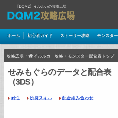
【DQM2】イルルカの攻略広場
ホーム
初心者ガイド
ストーリー攻略
モンスター
攻略広場
イルルカ 攻略
モンスター配合表トップ
せみもぐらのデータと配合表
（3DS）
耐性
所持スキル
配合組み合わせ