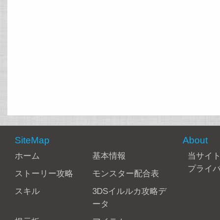
SiteMap
About
ホーム
基本情報
当サイ
プライ
ストーリー攻略
モンスター配合表
スキル
3DSイルルカ攻略デ
ータ