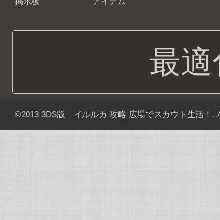
掲示板
アイテム
最適
©2013
3DS版 イルルカ 攻略 広場でスカウト生活！
. 