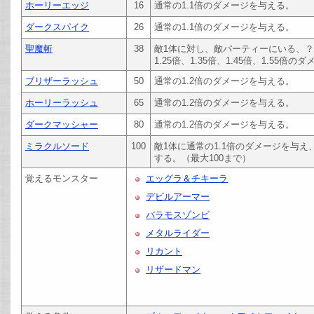
ホーリーエッジ
16
通常の1.1倍のダメージを与える。
ダークスパイク
26
通常の1.1倍のダメージを与える。
聖魔斬
38
敵1体に対し、敵パーティーにいる、？
1.25倍、1.35倍、1.45倍、1.55倍
ブリザーラッシュ
50
通常の1.2倍のダメージを与える。
ホーリーラッシュ
65
通常の1.2倍のダメージを与える。
ダークマッシャー
80
通常の1.2倍のダメージを与える。
ミラクルソード
100
敵1体に通常の1.1倍のダメージを与
する。（最大100まで）
覚えるモンスター
エッグラ＆チキーラ
デビルアーマー
バラモスゾンビ
メタルライダー
リカント
リザードマン