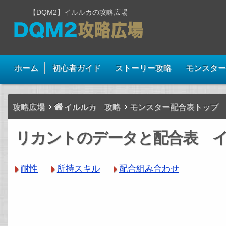
【DQM2】イルルカの攻略広場
ホーム
初心者ガイド
ストーリー攻略
モンスター
攻略広場
イルルカ 攻略
モンスター配合表トップ
リカントのデータと配合表 イ
耐性
所持スキル
配合組み合わせ