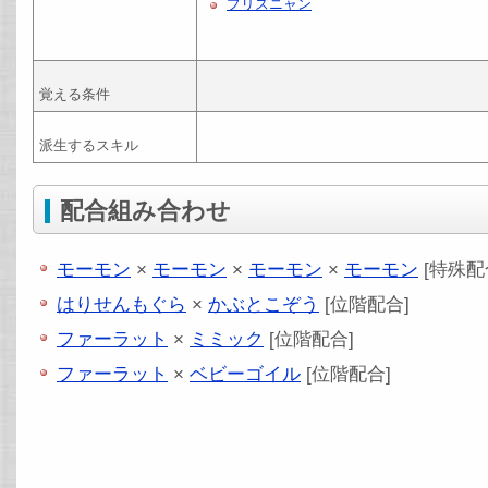
プリズニャン
覚える条件
派生するスキル
配合組み合わせ
モーモン
×
モーモン
×
モーモン
×
モーモン
[特殊配
はりせんもぐら
×
かぶとこぞう
[位階配合]
ファーラット
×
ミミック
[位階配合]
ファーラット
×
ベビーゴイル
[位階配合]