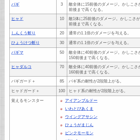
バギ
3
敵全体に15前後のダメージ。かしこさ
前後まで高くなる。
ヒャド
10
敵1体に25前後のダメージ。かしこさ
前後まで高くなる。
しんくう斬り
20
通常の1.1倍のダメージを与える。
ひょうけつ斬り
30
通常の1.1倍のダメージを与える。
バギマ
50
敵全体に40前後のダメージ。かしこ
150前後まで高くなる。
ヒャダルコ
70
敵全体に40前後のダメージ。かしこ
160前後まで高くなる。
バギガード＋
85
バギ系の耐性が2段階上がる。
ヒャドガード＋
100
ヒャド系の耐性が2段階上がる。
覚えるモンスター
アイアンブルドー
いわとびあくま
ウイングアサシン
ひょうがまじん
ピンクモーモン