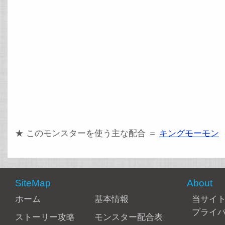
★ このモンスターを使う主な配合 ＝
キングモーモン
SiteMap
About
ホーム
基本情報
当サイ
プライ
ストーリー攻略
モンスター配合表