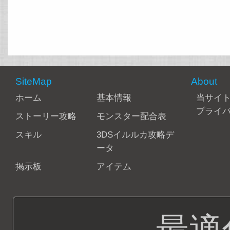
SiteMap
About
ホーム
基本情報
当サイ
プライ
ストーリー攻略
モンスター配合表
スキル
3DSイルルカ攻略デ
ータ
掲示板
アイテム
最適