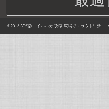
©2013
3DS版 イルルカ 攻略 広場でスカウト生活！
. 