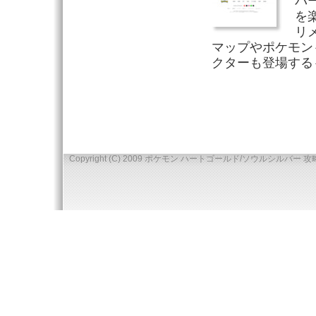
バ
を
リ
マップやポケモン
クターも登場する
Copyright (C) 2009 ポケモン ハートゴールド/ソウルシルバー 