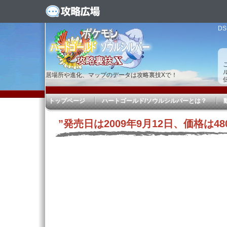
D
居場所や進化、マップのデータは攻略裏技Xで！
トップページ
ハートゴールド/ソウルシルバーとは？
”発売日は2009年9月12日、価格は48