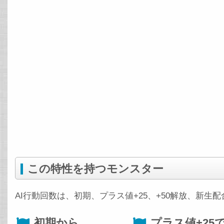
この特性を持つモンスター
AI行動回数は、初期、プラス値+25、+50解放、新生
初期から
プラス値+25