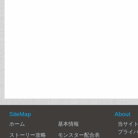
SiteMap
About
ホーム
基本情報
当サイ
プライ
ストーリー攻略
モンスター配合表