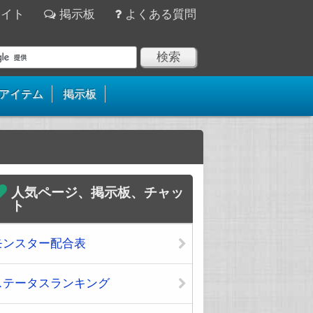
サイト
掲示板
よくある質問
アイテム
掲示板
人気ページ、掲示板、チャッ
ト
モンスター配合表
ステータスランキング