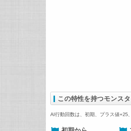
この特性を持つモンスタ
AI行動回数は、初期、プラス値+2
初期から