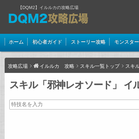
【DQM2】イルルカの攻略広場
ホーム
初心者ガイド
ストーリー攻略
モンスター
攻略広場
イルルカ 攻略
スキル一覧トップ
スキ
スキル「邪神レオソード」 イル