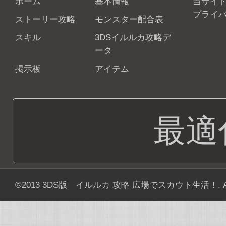
ホーム
基本情報
当サイ
プライ
ストーリー攻略
モンスター配合表
スキル
3DSイルルカ攻略デ
ータ
掲示板
アイテム
最適
©2013
3DS版 イルルカ 攻略 広場でスカウト生活！
. 