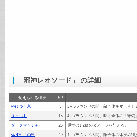
「邪神レオソード」 の詳細
覚えられる特技
SP
やけつく息
5
2～5ラウンドの間、敵全体をマヒさせ
スクルト
15
4～7ラウンドの間、味方全体の「守備
ダークマッシャー
25
通常の1.2倍のダメージを与える。
体技封じの息
40
4～7ラウンドの間、敵全体の体技の特