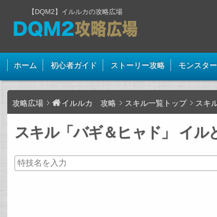
【DQM2】イルルカの攻略広場
ホーム
初心者ガイド
ストーリー攻略
モンスター
攻略広場
イルルカ 攻略
スキル一覧トップ
スキ
スキル「バギ＆ヒャド」 イルと