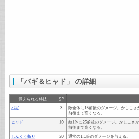
「バギ＆ヒャド」 の詳細
覚えられる特技
SP
バギ
3
敵全体に15前後のダメージ。かしこさ
前後まで高くなる。
ヒャド
10
敵1体に25前後のダメージ。かしこさ
前後まで高くなる。
しんくう斬り
20
通常の1.1倍のダメージを与える。