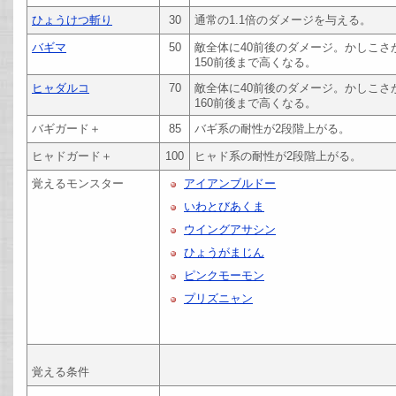
ひょうけつ斬り
30
通常の1.1倍のダメージを与える。
バギマ
50
敵全体に40前後のダメージ。かしこ
150前後まで高くなる。
ヒャダルコ
70
敵全体に40前後のダメージ。かしこ
160前後まで高くなる。
バギガード＋
85
バギ系の耐性が2段階上がる。
ヒャドガード＋
100
ヒャド系の耐性が2段階上がる。
覚えるモンスター
アイアンブルドー
いわとびあくま
ウイングアサシン
ひょうがまじん
ピンクモーモン
プリズニャン
覚える条件