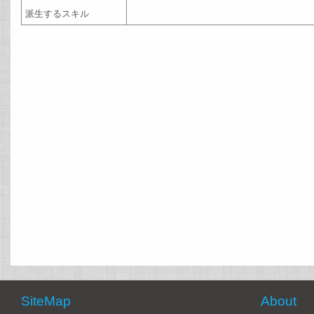
派生するスキル
SiteMap
About