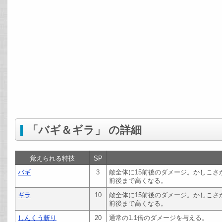
「バギ＆ギラ」 の詳細
覚えられる特技
SP
バギ
3
敵全体に15前後のダメージ。かしこさ
前後まで高くなる。
ギラ
10
敵全体に15前後のダメージ。かしこさ
前後まで高くなる。
しんくう斬り
20
通常の1.1倍のダメージを与える。