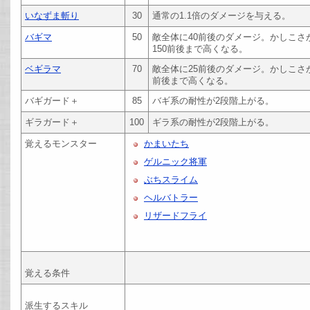
いなずま斬り
30
通常の1.1倍のダメージを与える。
バギマ
50
敵全体に40前後のダメージ。かしこ
150前後まで高くなる。
ベギラマ
70
敵全体に25前後のダメージ。かしこさ
前後まで高くなる。
バギガード＋
85
バギ系の耐性が2段階上がる。
ギラガード＋
100
ギラ系の耐性が2段階上がる。
覚えるモンスター
かまいたち
ゲルニック将軍
ぶちスライム
ヘルバトラー
リザードフライ
覚える条件
派生するスキル