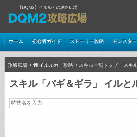
【DQM2】イルルカの攻略広場
ホーム
初心者ガイド
ストーリー攻略
モンスター
攻略広場
イルルカ 攻略
スキル一覧トップ
スキ
スキル「バギ＆ギラ」 イルとル