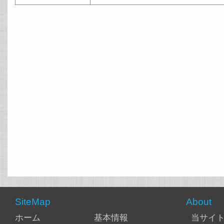
SiteMap
About
ホーム
基本情報
当サイ