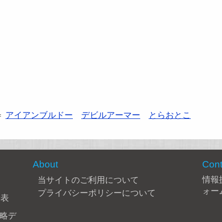
＝
アイアンブルドー
デビルアーマー
とらおとこ
About
Cont
情報
当サイトのご利用について
ォー
プライバシーポリシーについて
合表
攻略デ