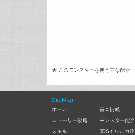
★ このモンスターを使う主な配合 
SiteMap
ホーム
基本情報
ストーリー攻略
モンスター配
スキル
3DSイルルカ