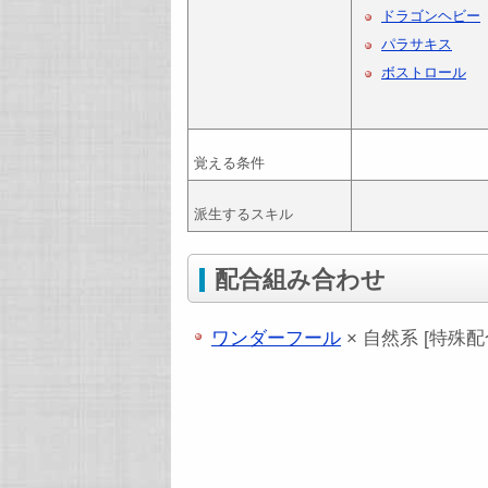
ドラゴンヘビー
パラサキス
ボストロール
覚える条件
派生するスキル
配合組み合わせ
ワンダーフール
× 自然系 [特殊配