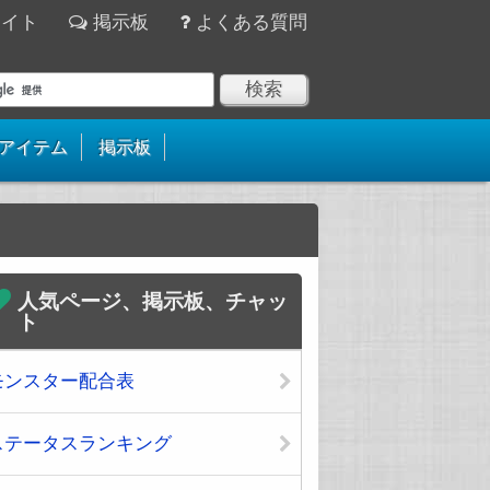
サイト
掲示板
よくある質問
アイテム
掲示板
人気ページ、掲示板、チャッ
ト
モンスター配合表
ステータスランキング