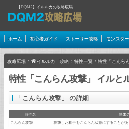
【DQM2】イルルカの攻略広場
ホーム
初心者ガイド
ストーリー攻略
モンスター
攻略広場
イルルカ 攻略
特性一覧
特性「こんら
特性「こんらん攻撃」 イルとル
「こんらん攻撃」 の詳細
特性名
効果
こんらん攻撃
攻撃した相手をこんらん状態にすることがあ