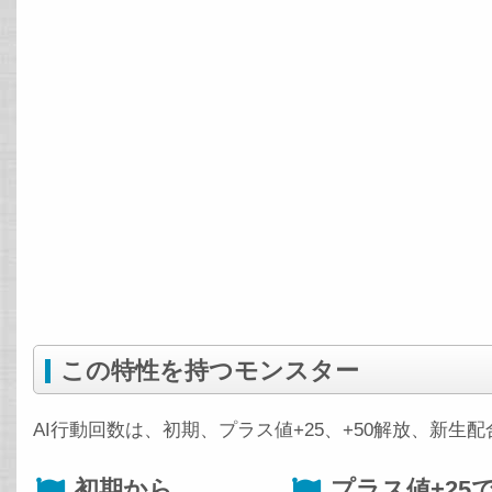
この特性を持つモンスター
AI行動回数は、初期、プラス値+25、+50解放、新生
初期から
プラス値+25