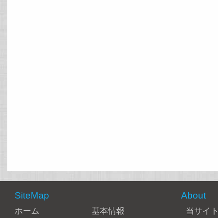
SiteMap
About
ホーム
基本情報
当サイ