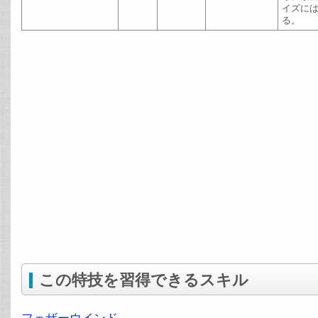
イズには
る。
この特技を習得できるスキル