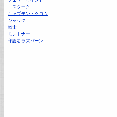
フェザーウインド
エスターク
キャプテン・クロウ
ジャック
戦士
モントナー
守護者ラズバーン