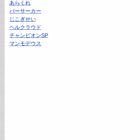
あらくれ
バーサーカー
じこぎせい
ヘルクラウド
チャンピオンSP
マンモデウス