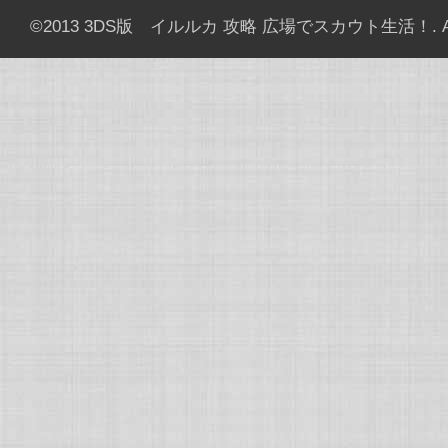
©2013
3DS版 イルルカ 攻略 広場でスカウト生活！
. 