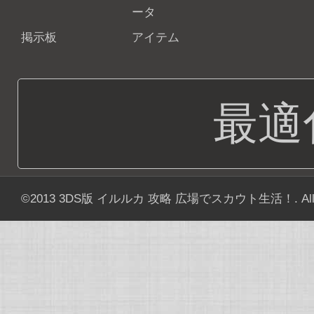
ータ
掲示板
アイテム
最適
©2013
3DS版 イルルカ 攻略 広場でスカウト生活！
. Al