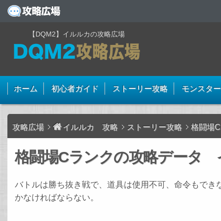
【DQM2】イルルカの攻略広場
ホーム
初心者ガイド
ストーリー攻略
モンスター
攻略広場
イルルカ 攻略
ストーリー攻略
格闘場
格闘場Cランクの攻略データ 
バトルは勝ち抜き戦で、道具は使用不可、命令もでき
かなければならない。