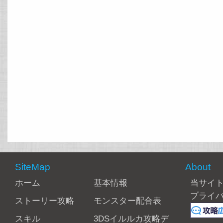
SiteMap
About
ホーム
基本情報
当サイ
プライ
ストーリー攻略
モンスター配合表
スキル
3DSイルルカ攻略デ