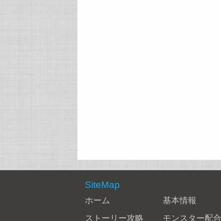
SiteMap
ホーム
基本情報
ストーリー攻略
モンスター配