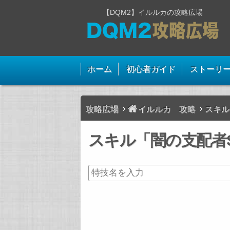
【DQM2】イルルカの攻略広場
ホーム
初心者ガイド
ストーリ
攻略広場
イルルカ 攻略
スキル
スキル「闇の支配者S