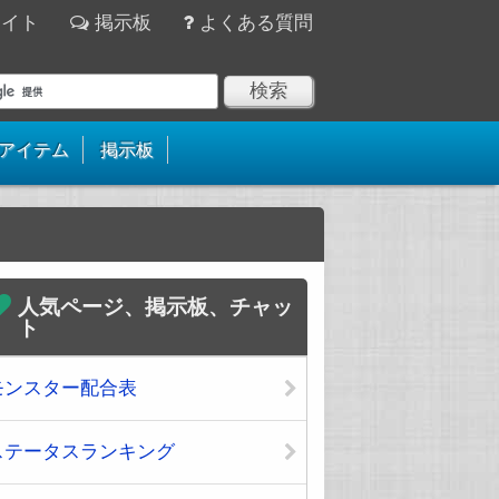
サイト
掲示板
よくある質問
アイテム
掲示板
人気ページ、掲示板、チャッ
ト
モンスター配合表
ステータスランキング