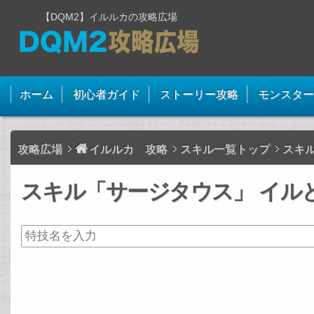
【DQM2】イルルカの攻略広場
ホーム
初心者ガイド
ストーリー攻略
モンスター
攻略広場
イルルカ 攻略
スキル一覧トップ
スキ
スキル「サージタウス」 イルと