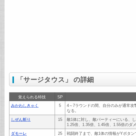
「サージタウス」 の詳細
覚えられる特技
SP
みかわしきゃく
5
4～7ラウンドの間、自分のみが通常攻
なる。
しぜん斬り
15
敵1体に対し、敵パーティーにいる、し
1.25倍、1.35倍、1.45倍、1.55倍
ダモーレ
25
戦闘終了まで、敵1体の情報がYボタン