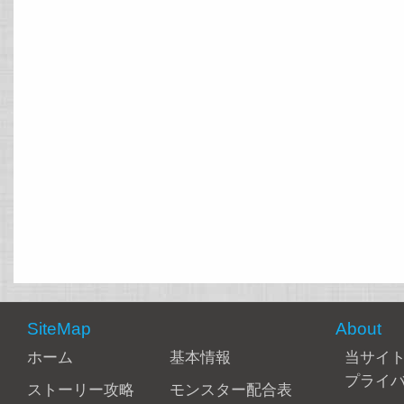
SiteMap
About
ホーム
基本情報
当サイ
プライ
ストーリー攻略
モンスター配合表