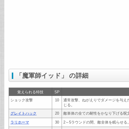
「魔軍師イッド」 の詳細
覚えられる特技
SP
ショック攻撃
10
通常攻撃、ねがえりでダメージを与え
じる。
グレイトハック
20
敵単体の全ての耐性をかなり下げる呪
ラリホーマ
30
2～5ラウンドの間、敵全体を眠らせる