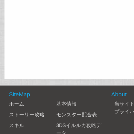
SiteMap
About
ホーム
基本情報
当サイ
プライ
ストーリー攻略
モンスター配合表
スキル
3DSイルルカ攻略デ
ータ