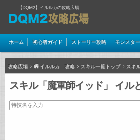
【DQM2】イルルカの攻略広場
ホーム
初心者ガイド
ストーリー攻略
モンスター
攻略広場
イルルカ 攻略
スキル一覧トップ
スキ
スキル「魔軍師イッド」 イルと