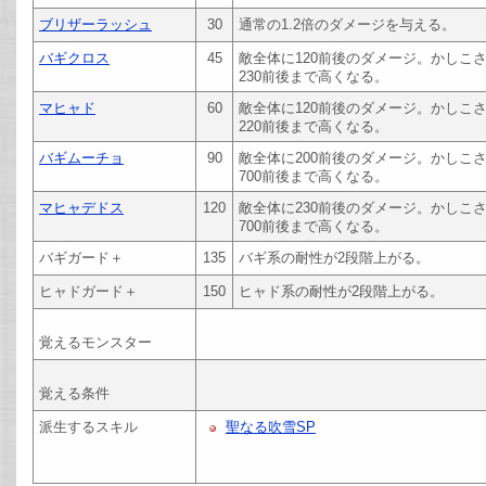
ブリザーラッシュ
30
通常の1.2倍のダメージを与える。
バギクロス
45
敵全体に120前後のダメージ。かしこ
230前後まで高くなる。
マヒャド
60
敵全体に120前後のダメージ。かしこ
220前後まで高くなる。
バギムーチョ
90
敵全体に200前後のダメージ。かしこ
700前後まで高くなる。
マヒャデドス
120
敵全体に230前後のダメージ。かしこ
700前後まで高くなる。
バギガード＋
135
バギ系の耐性が2段階上がる。
ヒャドガード＋
150
ヒャド系の耐性が2段階上がる。
覚えるモンスター
覚える条件
派生するスキル
聖なる吹雪SP