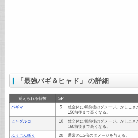
「最強バギ＆ヒャド」 の詳細
覚えられる特技
SP
バギマ
5
敵全体に40前後のダメージ。かしこ
150前後まで高くなる。
ヒャダルコ
10
敵全体に40前後のダメージ。かしこ
160前後まで高くなる。
ふうじん斬り
20
通常の1.2倍のダメージを与える。