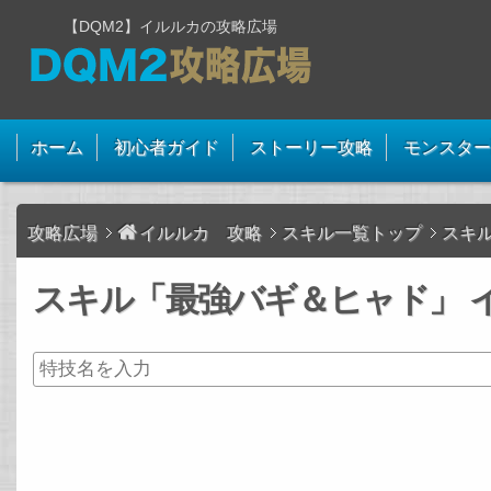
【DQM2】イルルカの攻略広場
ホーム
初心者ガイド
ストーリー攻略
モンスター
攻略広場
イルルカ 攻略
スキル一覧トップ
スキ
スキル「最強バギ＆ヒャド」 イ