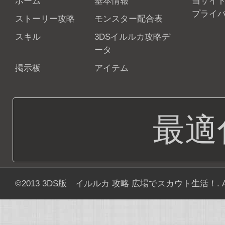
ホーム
基本情報
当サイ
プライ
ストーリー攻略
モンスター配合表
スキル
3DSイルルカ攻略デ
ータ
掲示板
アイテム
最適
©2013
3DS版 イルルカ 攻略 広場でスカウト生活！
. 