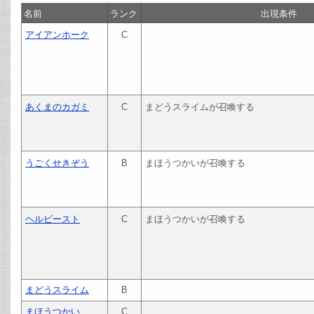
名前
ランク
出現条件
アイアンホーク
C
あくまのカガミ
C
まどうスライムが召喚する
うごくせきぞう
B
まほうつかいが召喚する
ヘルビースト
C
まほうつかいが召喚する
まどうスライム
B
まほうつかい
C