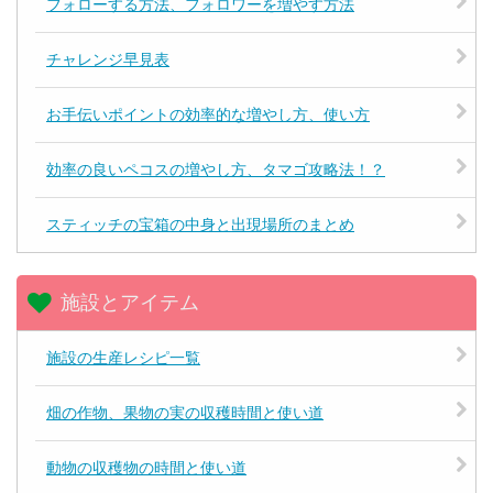
フォローする方法、フォロワーを増やす方法
チャレンジ早見表
お手伝いポイントの効率的な増やし方、使い方
効率の良いペコスの増やし方、タマゴ攻略法！？
スティッチの宝箱の中身と出現場所のまとめ
施設とアイテム
施設の生産レシピ一覧
畑の作物、果物の実の収穫時間と使い道
動物の収穫物の時間と使い道