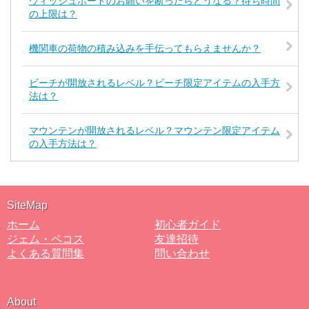
ウィッシュボードのお願いを断ったらどうなる？待ち時間
の上限は？
機関車の荷物の積み込みを手伝ってもらえませんか？
ビーチが開放されるレベル？ビーチ限定アイテムの入手方
法は？
マウンテンが開放されるレベル？マウンテン限定アイテム
の入手方法は？
SiteMap
ホーム
初心者ガイド
ジェム・ペコス
友達招待
よくある質問集
問い合わせ
About