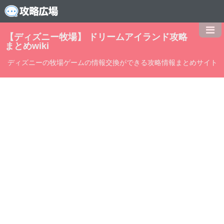
【ディズニー牧場】 ドリームアイランド攻略
まとめwiki
ディズニーの牧場ゲームの情報交換ができる攻略情報まとめサイト